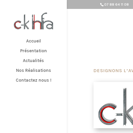
07 88 64 11 08
Accueil
Présentation
Actualités
Nos Réalisations
DESIGNONS L’A
Contactez nous !