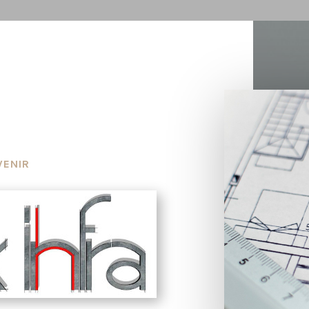
VENIR