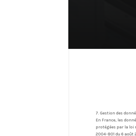
7. Gestion des donné
En France, les donn
protégées par la loi 
2004-801 du 6 août 20