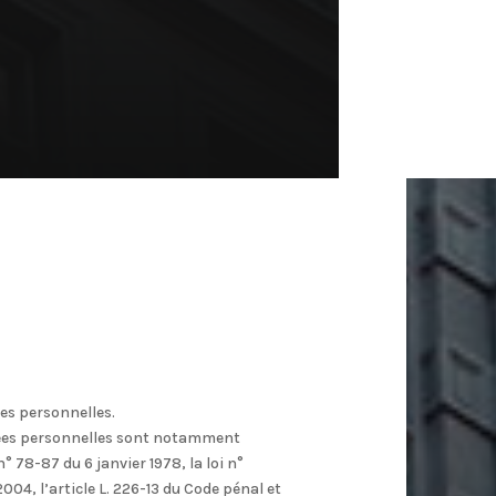
es personnelles.
ées personnelles sont notamment
n° 78-87 du 6 janvier 1978, la loi n°
04, l’article L. 226-13 du Code pénal et