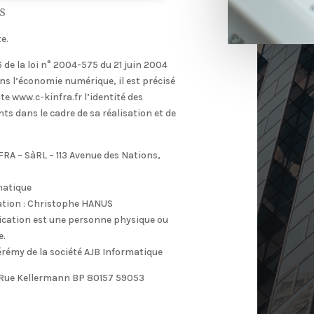
S
e.
 6 de la loi n° 2004-575 du 21 juin 2004
ns l’économie numérique, il est précisé
ite www.c-kinfra.fr l’identité des
ts dans le cadre de sa réalisation et de
FRA – SàRL – 113 Avenue des Nations,
matique
tion : Christophe HANUS
ication est une personne physique ou
e.
rémy de la société AJB Informatique
 Rue Kellermann BP 80157 59053