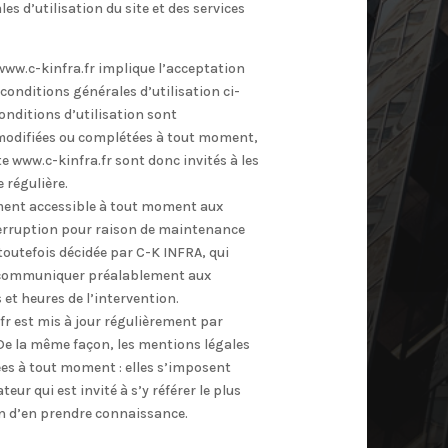
es d’utilisation du site et des services
 www.c-kinfra.fr implique l’acceptation
 conditions générales d’utilisation ci-
onditions d’utilisation sont
 modifiées ou complétées à tout moment,
ite www.c-kinfra.fr sont donc invités à les
 régulière.
ment accessible à tout moment aux
terruption pour raison de maintenance
toutefois décidée par C-K INFRA, qui
e communiquer préalablement aux
s et heures de l’intervention.
.fr est mis à jour régulièrement par
e la même façon, les mentions légales
es à tout moment : elles s’imposent
eur qui est invité à s’y référer le plus
in d’en prendre connaissance.