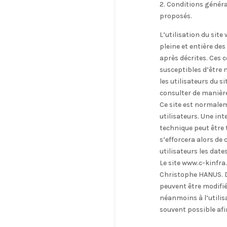
2. Conditions général
proposés.
L’utilisation du site
pleine et entière des
après décrites. Ces c
susceptibles d’être
les utilisateurs du s
consulter de manière
Ce site est normale
utilisateurs. Une in
technique peut être 
s’efforcera alors d
utilisateurs les date
Le site www.c-kinfra
Christophe HANUS. D
peuvent être modifié
néanmoins à l’utilisat
souvent possible af