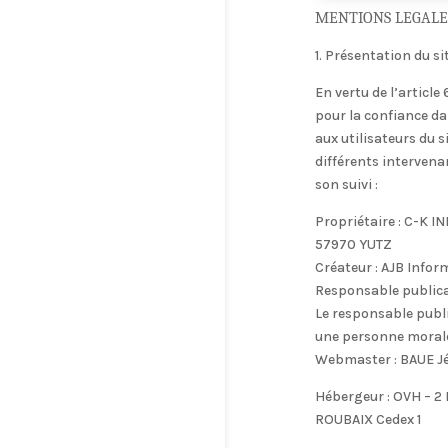
MENTIONS LEGALE
1. Présentation du sit
En vertu de l’article
pour la confiance da
aux utilisateurs du s
différents intervenan
son suivi :
Propriétaire : C-K IN
57970 YUTZ
Créateur : AJB Infor
Responsable publica
Le responsable publ
une personne moral
Webmaster : BAUE Jé
Hébergeur : OVH – 2
ROUBAIX Cedex 1