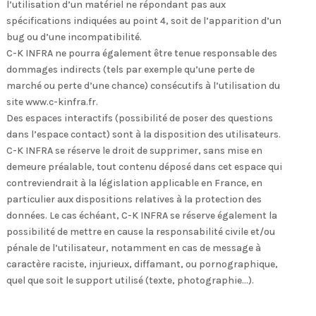
l’utilisation d’un matériel ne répondant pas aux
spécifications indiquées au point 4, soit de l’apparition d’un
bug ou d’une incompatibilité.
C-K INFRA ne pourra également être tenue responsable des
dommages indirects (tels par exemple qu’une perte de
marché ou perte d’une chance) consécutifs à l’utilisation du
site www.c-kinfra.fr.
Des espaces interactifs (possibilité de poser des questions
dans l’espace contact) sont à la disposition des utilisateurs.
C-K INFRA se réserve le droit de supprimer, sans mise en
demeure préalable, tout contenu déposé dans cet espace qui
contreviendrait à la législation applicable en France, en
particulier aux dispositions relatives à la protection des
données. Le cas échéant, C-K INFRA se réserve également la
possibilité de mettre en cause la responsabilité civile et/ou
pénale de l’utilisateur, notamment en cas de message à
caractère raciste, injurieux, diffamant, ou pornographique,
quel que soit le support utilisé (texte, photographie…).